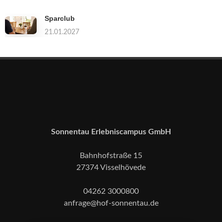
Sparclub
21.01.2027
Sonnentau Erlebniscampus GmbH
Bahnhofstraße 15
27374 Visselhövede
04262 3000800
anfrage@hof-sonnentau.de